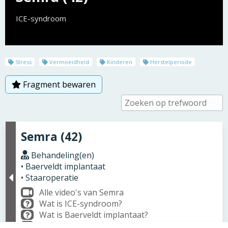
ICE-syndroom
Stress
Vermoeidheid
Kinderen
Herstelperiode
Fragment bewaren
Semra (42)
Behandeling(en)
• Baerveldt implantaat
• Staaroperatie
Alle video's van Semra
Wat is ICE-syndroom?
Wat is Baerveldt implantaat?
Wat is Staaroperatie?