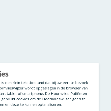
ies
 is een klein tekstbestand dat bij uw eerste bezoek
ornvlieswijzer wordt opgeslagen in de browser van
er, tablet of smartphone. De Hoornvlies Patiënten
g gebruikt cookies om de Hoornvlieswijzer goed te
en en deze te kunnen optimaliseren.