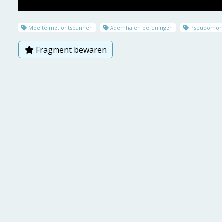
Moeite met ontspannen
Ademhalen oefeningen
Pseudomon
Fragment bewaren