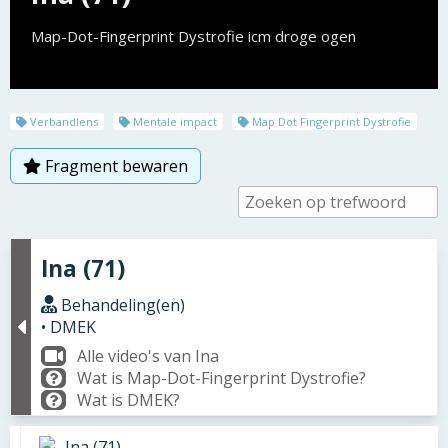
Map-Dot-Fingerprint Dystrofie icm droge ogen
Verbandlens
Mentale impact
Map Dot Fingerprint Dystrofie
Fragment bewaren
Ina (71)
Behandeling(en)
• DMEK
Alle video's van Ina
Wat is Map-Dot-Fingerprint Dystrofie?
Wat is DMEK?
Ina (71)