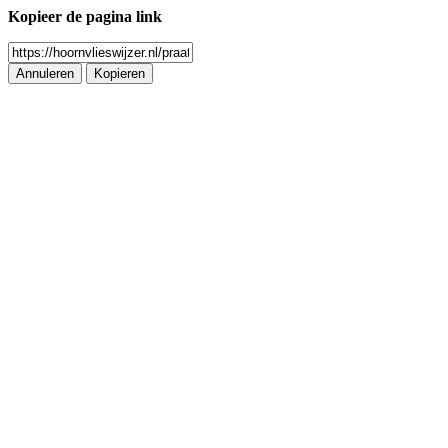
Kopieer de pagina link
Annuleren
Kopieren