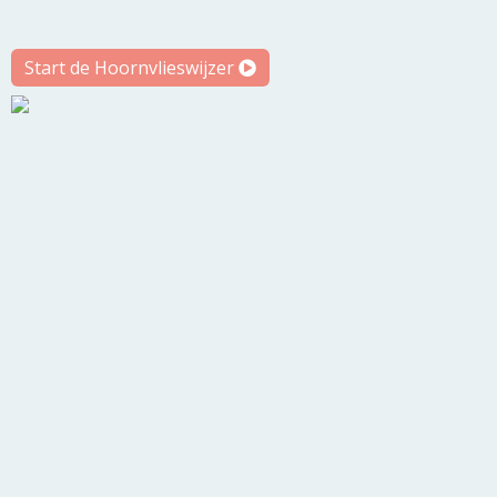
Start de Hoornvlieswijzer