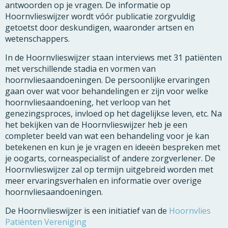
antwoorden op je vragen. De informatie op
Hoornvlieswijzer wordt vóór publicatie zorgvuldig
getoetst door deskundigen, waaronder artsen en
wetenschappers.
In de Hoornvlieswijzer staan interviews met 31 patiënten
met verschillende stadia en vormen van
hoornvliesaandoeningen. De persoonlijke ervaringen
gaan over wat voor behandelingen er zijn voor welke
hoornvliesaandoening, het verloop van het
genezingsproces, invloed op het dagelijkse leven, etc. Na
het bekijken van de Hoornvlieswijzer heb je een
completer beeld van wat een behandeling voor je kan
betekenen en kun je je vragen en ideeën bespreken met
je oogarts, corneaspecialist of andere zorgverlener. De
Hoornvlieswijzer zal op termijn uitgebreid worden met
meer ervaringsverhalen en informatie over overige
hoornvliesaandoeningen.
De Hoornvlieswijzer is een initiatief van de
Hoornvlies
Patiënten Vereniging