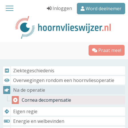
Inloggen
Word deelnemer
Praat mee!
Ziektegeschiedenis
Overwegingen rondom een hoornvliesoperatie
Na de operatie
Cornea decompensatie
Eigen regie
Energie en welbevinden