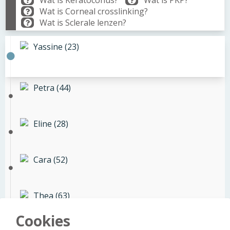
Wat is Keratoconus?
Wat is PKP?
Wat is Corneal crosslinking?
Wat is Sclerale lenzen?
Yassine (23)
Petra (44)
Eline (28)
Cara (52)
Thea (63)
Cookies