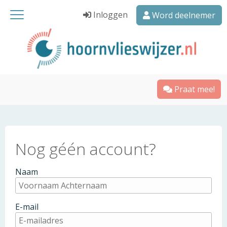
Inloggen
Word deelnemer
Praat mee!
Nog géén account?
Naam
E-mail