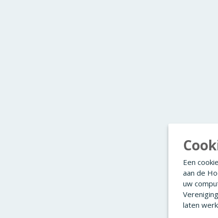
Cook
Een cookie
aan de Ho
uw comput
Verenigin
laten werk