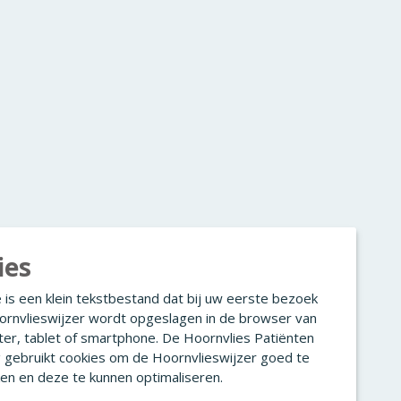
ies
 is een klein tekstbestand dat bij uw eerste bezoek
ornvlieswijzer wordt opgeslagen in de browser van
er, tablet of smartphone. De Hoornvlies Patiënten
g gebruikt cookies om de Hoornvlieswijzer goed te
en en deze te kunnen optimaliseren.