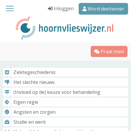
Inloggen
Word deelnemer
Praat mee!
Ziektegeschiedenis
Het slechte nieuws
(Invloed op de) keuze voor behandeling
Eigen regie
Angsten en zorgen
Studie en werk