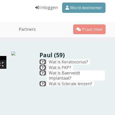
Inloggen
Word deelnemer
Partners
Praat mee!
Paul (59)
Wat is Keratoconus?
Wat is PKP?
Wat is Baerveldt
implantaat?
Wat is Sclerale lenzen?