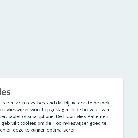
ies
 is een klein tekstbestand dat bij uw eerste bezoek
ornvlieswijzer wordt opgeslagen in de browser van
er, tablet of smartphone. De Hoornvlies Patiënten
g gebruikt cookies om de Hoornvlieswijzer goed te
en en deze te kunnen optimaliseren.