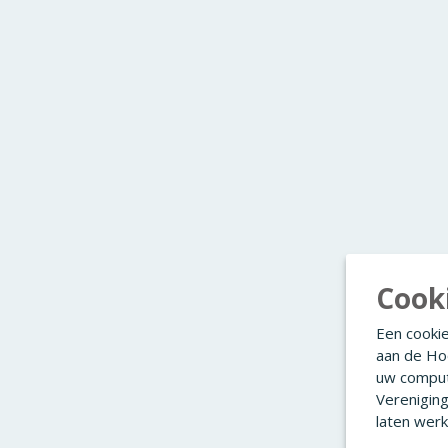
Cook
Een cookie
aan de Ho
uw comput
Verenigin
laten werk