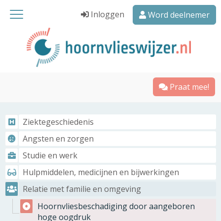
Inloggen
Word deelnemer
Praat mee!
Ziektegeschiedenis
Angsten en zorgen
Studie en werk
Hulpmiddelen, medicijnen en bijwerkingen
Relatie met familie en omgeving
Hoornvliesbeschadiging door aangeboren
hoge oogdruk