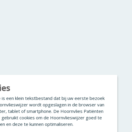
ies
 is een klein tekstbestand dat bij uw eerste bezoek
ornvlieswijzer wordt opgeslagen in de browser van
er, tablet of smartphone. De Hoornvlies Patiënten
g gebruikt cookies om de Hoornvlieswijzer goed te
en en deze te kunnen optimaliseren.