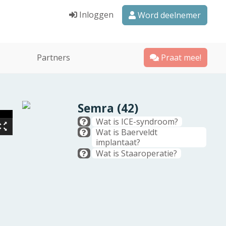
Inloggen
Word deelnemer
Partners
Praat mee!
Semra (42)
Wat is ICE-syndroom?
Wat is Baerveldt
implantaat?
Wat is Staaroperatie?