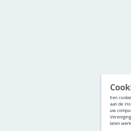
Cook
Een cookie
aan de Ho
uw comput
Verenigin
laten werk