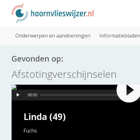
Onderwerpen en aandoeningen
Informatieblade
Gevonden op:
Afstotingverschijnselen
00:00
Linda (49)
Fuchs