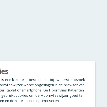
ies
 is een klein tekstbestand dat bij uw eerste bezoek
ornvlieswijzer wordt opgeslagen in de browser van
er, tablet of smartphone. De Hoornvlies Patiënten
g gebruikt cookies om de Hoornvlieswijzer goed te
en en deze te kunnen optimaliseren.