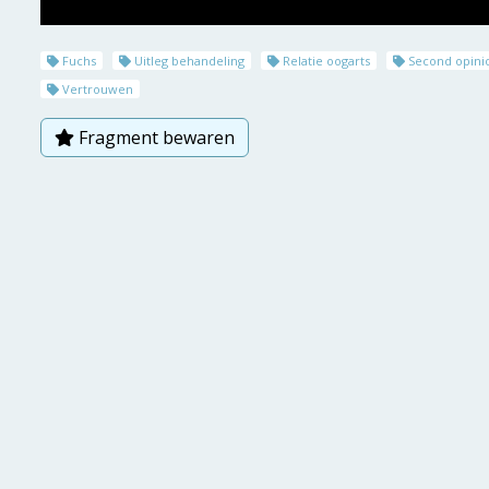
Fuchs
Uitleg behandeling
Relatie oogarts
Second opini
Vertrouwen
Fragment bewaren