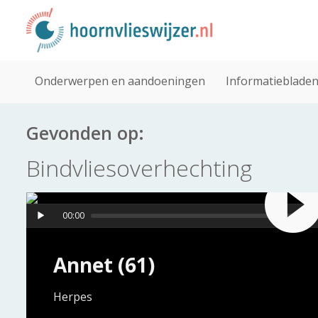
Onderwerpen en aandoeningen
Informatieblade
Gevonden op:
Bindvliesoverhechting
00:00
Annet (61)
Herpes