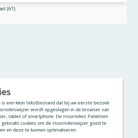
et (61)
ies
 is een klein tekstbestand dat bij uw eerste bezoek
ornvlieswijzer wordt opgeslagen in de browser van
er, tablet of smartphone. De Hoornvlies Patiënten
g gebruikt cookies om de Hoornvlieswijzer goed te
en en deze te kunnen optimaliseren.