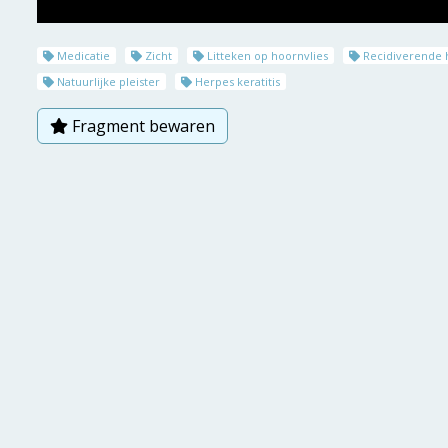
Medicatie
Zicht
Litteken op hoornvlies
Recidiverende 
Natuurlijke pleister
Herpes keratitis
Fragment bewaren