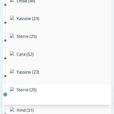
Linda (49)
Yassine (23)
Sterre (25)
Cara (52)
Yassine (23)
Sterre (25)
Hind (31)