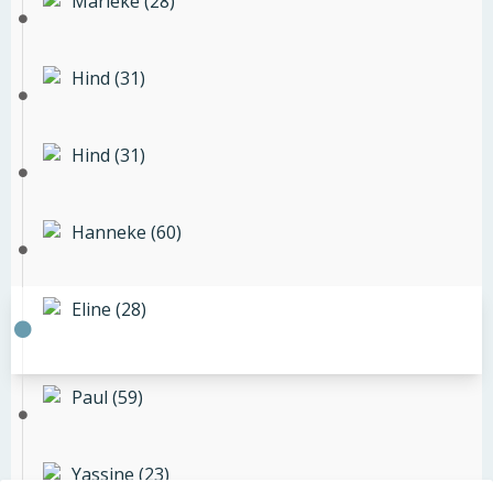
Marieke (28)
Hind (31)
Hind (31)
Hanneke (60)
Eline (28)
Paul (59)
Yassine (23)