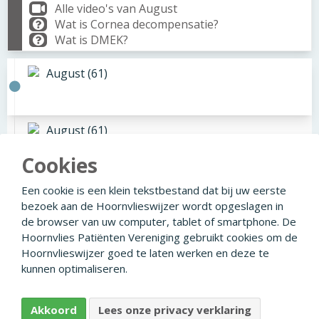
Alle video's van August
Wat is Cornea decompensatie?
Wat is DMEK?
August (61)
August (61)
Cookies
August (61)
Een cookie is een klein tekstbestand dat bij uw eerste
bezoek aan de Hoornvlieswijzer wordt opgeslagen in
de browser van uw computer, tablet of smartphone. De
Hoornvlies Patiënten Vereniging gebruikt cookies om de
Hoornvlieswijzer goed te laten werken en deze te
© 2026
Facebook
Linkedin
Privacyverklaring
kunnen optimaliseren.
Disclaimer
Colofon
Ontwikkeld door Creapolis
Akkoord
Lees onze privacy verklaring