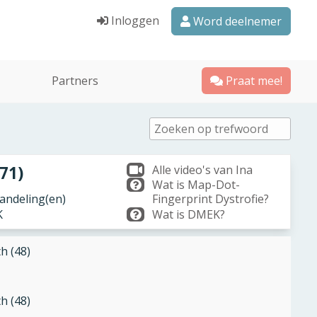
Inloggen
Word deelnemer
Partners
Praat mee!
(71)
Alle video's van Ina
Wat is Map-Dot-
ndeling(en)
Fingerprint Dystrofie?
K
Wat is DMEK?
th (48)
th (48)