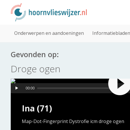
Onderwerpen en aandoeningen
Informatieblade
Gevonden op:
Droge ogen
00:00
Ina (71)
Map-Dot-Fingerprint Dystrofie icm droge ogen