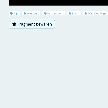
Pijn
Druppels
Verbandlens
Fuchs
Map Dot Fingerp
Fragment bewaren