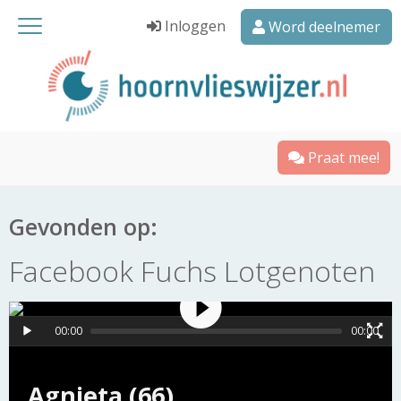
Inloggen
Word deelnemer
Praat mee!
Gevonden op:
Facebook Fuchs Lotgenoten
00:00
00:00
Agnieta (66)