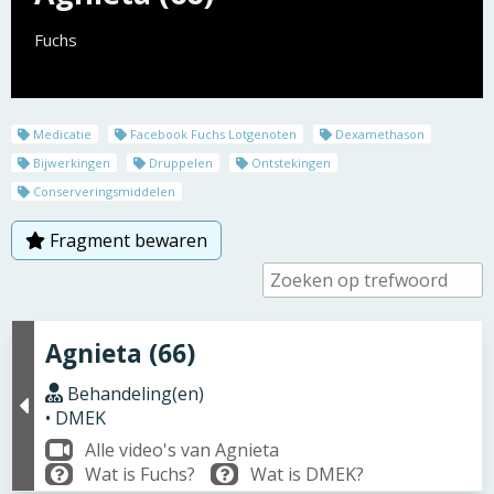
Fuchs
Medicatie
Facebook Fuchs Lotgenoten
Dexamethason
Bijwerkingen
Druppelen
Ontstekingen
Conserveringsmiddelen
Fragment bewaren
Agnieta (66)
Behandeling(en)
• DMEK
Alle video's van Agnieta
Wat is Fuchs?
Wat is DMEK?