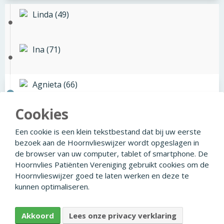
Linda (49)
Ina (71)
Agnieta (66)
Cookies
Agnieta (66)
Een cookie is een klein tekstbestand dat bij uw eerste
bezoek aan de Hoornvlieswijzer wordt opgeslagen in
de browser van uw computer, tablet of smartphone. De
Hoornvlies Patiënten Vereniging gebruikt cookies om de
Hoornvlieswijzer goed te laten werken en deze te
© 2026
Facebook
Linkedin
Privacyverklaring
kunnen optimaliseren.
Disclaimer
Colofon
Ontwikkeld door Creapolis
Akkoord
Lees onze privacy verklaring