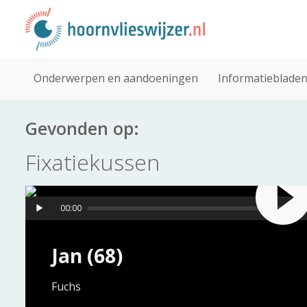
Onderwerpen en aandoeningen
Informatieblade
Gevonden op:
Fixatiekussen
00:00
Jan (68)
Fuchs