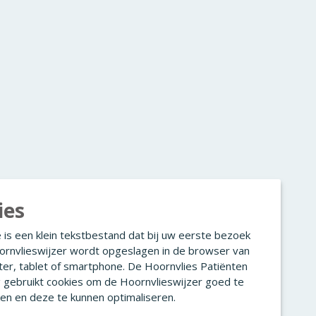
ies
 is een klein tekstbestand dat bij uw eerste bezoek
ornvlieswijzer wordt opgeslagen in de browser van
er, tablet of smartphone. De Hoornvlies Patiënten
g gebruikt cookies om de Hoornvlieswijzer goed te
en en deze te kunnen optimaliseren.