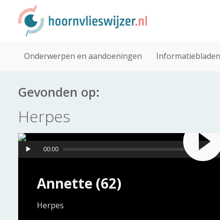
Onderwerpen en aandoeningen
Informatieblade
Gevonden op:
Herpes
00:00
Annette (62)
Herpes