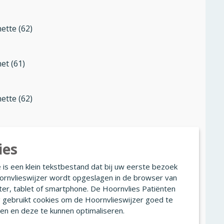
ette (62)
et (61)
ette (62)
ette (62)
ies
 is een klein tekstbestand dat bij uw eerste bezoek
ette (62)
ornvlieswijzer wordt opgeslagen in de browser van
er, tablet of smartphone. De Hoornvlies Patiënten
g gebruikt cookies om de Hoornvlieswijzer goed te
ette (62)
en en deze te kunnen optimaliseren.