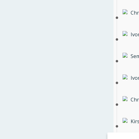
Chr
Ivo
Sem
Ivo
Chr
Kir