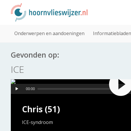
Onderwerpen en aandoeningen
Informatieblade
Gevonden op:
ICE
00:00
Chris (51)
ICE-syndroom