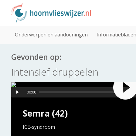
Onderwerpen en aandoeningen
Informatieblade
Gevonden op:
Intensief druppelen
00:00
Semra (42)
ICE-syndroom