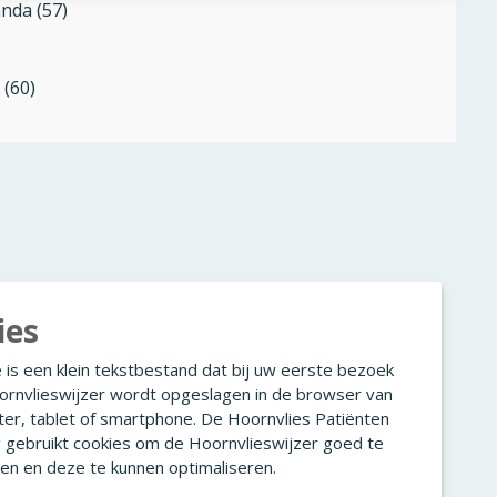
anda (57)
 (60)
ies
 is een klein tekstbestand dat bij uw eerste bezoek
ornvlieswijzer wordt opgeslagen in de browser van
er, tablet of smartphone. De Hoornvlies Patiënten
g gebruikt cookies om de Hoornvlieswijzer goed te
en en deze te kunnen optimaliseren.