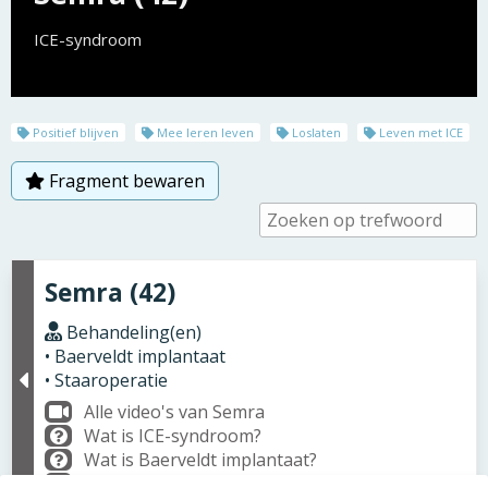
ICE-syndroom
Positief blijven
Mee leren leven
Loslaten
Leven met ICE
Fragment bewaren
Semra (42)
Behandeling(en)
• Baerveldt implantaat
• Staaroperatie
Alle video's van Semra
Wat is ICE-syndroom?
Wat is Baerveldt implantaat?
Wat is Staaroperatie?