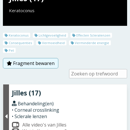
Keratoconus
Keratoconus
Lichtgevoeligheid
Effecten Scleralenzen
Consequenties
Vermoeidheid
Verminderde energie
Pet
Fragment bewaren
Jilles (17)
Behandeling(en)
• Corneal crosslinking
• Sclerale lenzen
Alle video's van Jilles