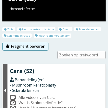
Schimmelinfectie
Zicht
Hoornvliestransplantatie
Donor
Mentale impact
Schimmelinfectie
Mushroom Keratoplasty
Fragment bewaren
Cara (52)
Behandeling(en)
• Mushroom keratoplasty
• Sclerale lenzen
Alle video's van Cara
Wat is Schimmelinfectie?