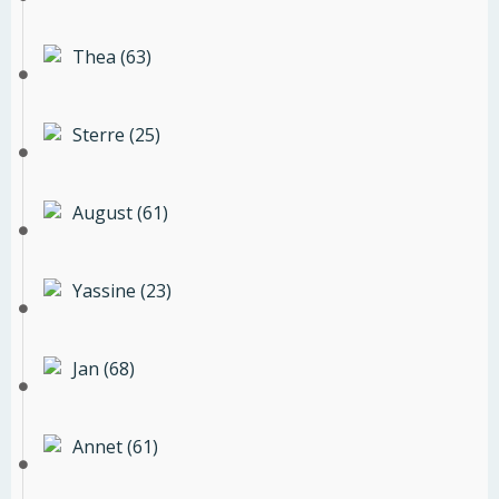
Thea (63)
Sterre (25)
August (61)
Yassine (23)
Jan (68)
Annet (61)