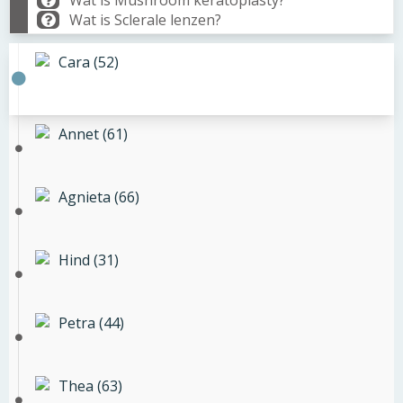
Wat is Mushroom keratoplasty?
Wat is Sclerale lenzen?
Cara (52)
Annet (61)
Agnieta (66)
Hind (31)
Petra (44)
Thea (63)