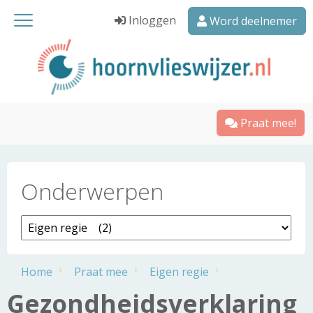
Inloggen
Word deelnemer
Praat mee!
Onderwerpen
Home
Praat mee
Eigen regie
Gezondheidsverklaring