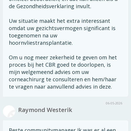
de Gezondheidsverklaring invult.
Uw situatie maakt het extra interessant
omdat uw gezichtsvermogen significant is
toegenomen na uw
hoornvliestransplantatie.
Om u nog meer zekerheid te geven om het
proces bij het CBR goed te doorlopen, is
mijn welgemeend advies om uw
corneachirurg te consulteren en hem/haar
te vragen naar aanvullend advies in deze.
06-05-2026
Raymond Westerik
Beste communitymanager,Ik was er al een