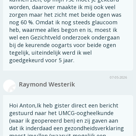
worden, daarover maakte ik mij ook veel
zorgen maar het zicht met beide ogen was
nog 60 %. Omdat ik nog steeds glaucoom
heb, waarmee alles begon en is, moest ik
wel een Gezichtveld onderzoek ondergaan
bij de keurende oogarts voor beide ogen
tegelijk, uiteindelijk werd ik wel
goedgekeurd voor 5 jaar.
07-05-2026
Raymond Westerik
Hoi Anton,Ik heb gister direct een bericht
gestuurd naar het UMCG-oogheelkunde
(waar ik geopereerd ben) en zij gaven aan
dat ik inderdaad een gezondheidsverklaring
moest invullen (waaruit mogelijk een