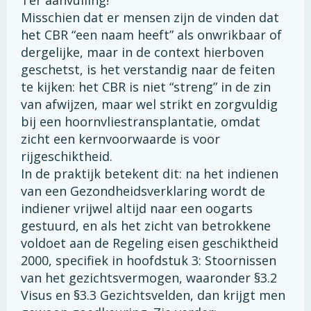
Misschien dat er mensen zijn de vinden dat
het CBR “een naam heeft” als onwrikbaar of
dergelijke, maar in de context hierboven
geschetst, is het verstandig naar de feiten
te kijken: het CBR is niet “streng” in de zin
van afwijzen, maar wel strikt en zorgvuldig
bij een hoornvliestransplantatie, omdat
zicht een kernvoorwaarde is voor
rijgeschiktheid.
In de praktijk betekent dit: na het indienen
van een Gezondheidsverklaring wordt de
indiener vrijwel altijd naar een oogarts
gestuurd, en als het zicht van betrokkene
voldoet aan de Regeling eisen geschiktheid
2000, specifiek in hoofdstuk 3: Stoornissen
van het gezichtsvermogen, waaronder §3.2
Visus en §3.3 Gezichtsvelden, dan krijgt men