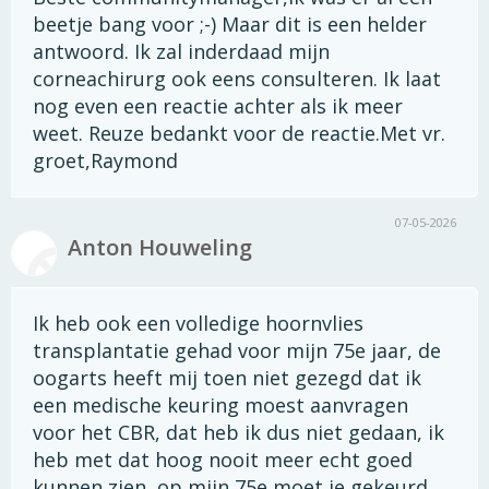
beetje bang voor ;-) Maar dit is een helder
antwoord. Ik zal inderdaad mijn
corneachirurg ook eens consulteren. Ik laat
nog even een reactie achter als ik meer
weet. Reuze bedankt voor de reactie.Met vr.
groet,Raymond
07-05-2026
Anton Houweling
Ik heb ook een volledige hoornvlies
transplantatie gehad voor mijn 75e jaar, de
oogarts heeft mij toen niet gezegd dat ik
een medische keuring moest aanvragen
voor het CBR, dat heb ik dus niet gedaan, ik
heb met dat hoog nooit meer echt goed
kunnen zien, op mijn 75e moet je gekeurd