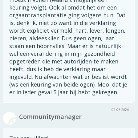
keuring volgt). Ook al omdat het om een
orgaantransplantatie ging volgens hun. Dat
is, denk ik, niet zo want in die verklaring
wordt expliciet vermeld: hart, lever, longen,
nieren, alvleesklier. Dus geen ogen, laat
staan een hoornvlies. Maar er is natuurlijk
wel een verandering in mijn gezondheid
opgetreden die met autorijden te maken
heeft, dus ik heb de verklaring maar
ingevuld. Nu afwachten wat er beslist wordt
(ws een keuring van beide ogen). Mooi dat je
er in ieder geval 5 jaar bij hebt gekregen.
07-05-2026
Communitymanager
Ter aanvulling!