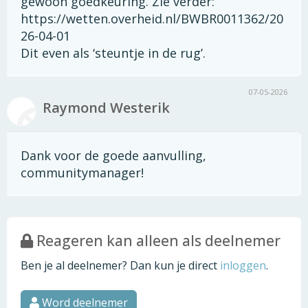
gewoon goedkeuring. Zie verder:
https://wetten.overheid.nl/BWBR0011362/20
26-04-01
Dit even als ‘steuntje in de rug’.
07-05-2026
Raymond Westerik
Dank voor de goede aanvulling,
communitymanager!
Reageren kan alleen als deelnemer
Ben je al deelnemer? Dan kun je direct
inloggen
.
Word deelnemer