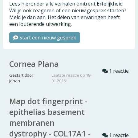
Lees hieronder alle verhalen omtrent Erfelijkheid.
Wil je ook reageren of een nieuw gesprek starten?
Meld je dan aan. Het delen van ervaringen heeft
een louterende uitwerking.
Start een nieuw gesprek
Cornea Plana
1 reactie
Gestart door
Laatste reactie op 18-
Johan
01-2026
Map dot fingerprint -
epithelias basement
membranen
dystrophy - COL17A1 -
1 reactie