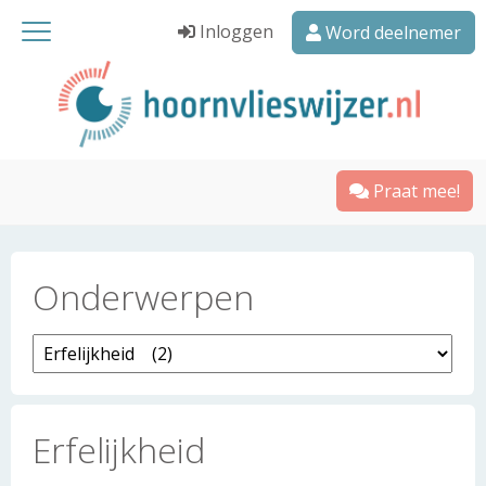
Inloggen
Word deelnemer
Praat mee!
Onderwerpen
Erfelijkheid