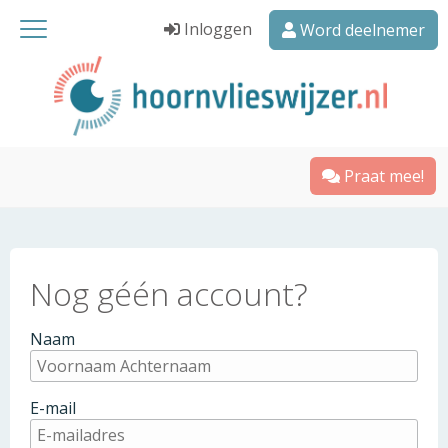
Inloggen
Word deelnemer
Praat mee!
Nog géén account?
Naam
E-mail