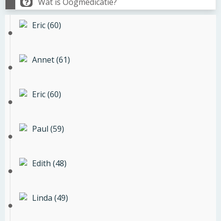
Wat is Oogmedicatie?
Eric (60)
Annet (61)
Eric (60)
Paul (59)
Edith (48)
Linda (49)