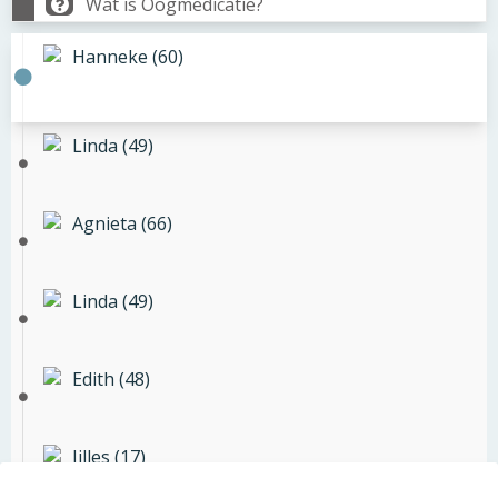
Wat is Oogmedicatie?
Hanneke (60)
Linda (49)
Agnieta (66)
Linda (49)
Edith (48)
Jilles (17)