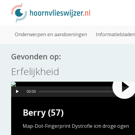
Onderwerpen en aandoeningen
Informatieblade
Gevonden op:
Erfelijkheid
00:00
Berry (57)
Map-Dot-Fingerprint Dystrofie icm droge ogen