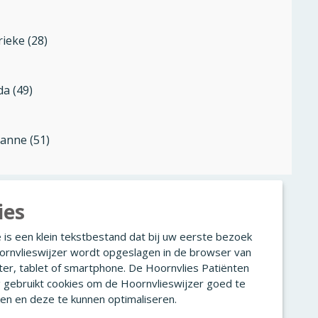
ieke (28)
da (49)
anne (51)
ies
 is een klein tekstbestand dat bij uw eerste bezoek
ornvlieswijzer wordt opgeslagen in de browser van
er, tablet of smartphone. De Hoornvlies Patiënten
g gebruikt cookies om de Hoornvlieswijzer goed te
en en deze te kunnen optimaliseren.