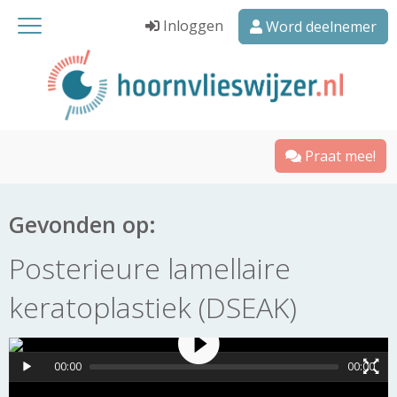
Inloggen
Word deelnemer
Praat mee!
Gevonden op:
Posterieure lamellaire
keratoplastiek (DSEAK)
00:00
00:00