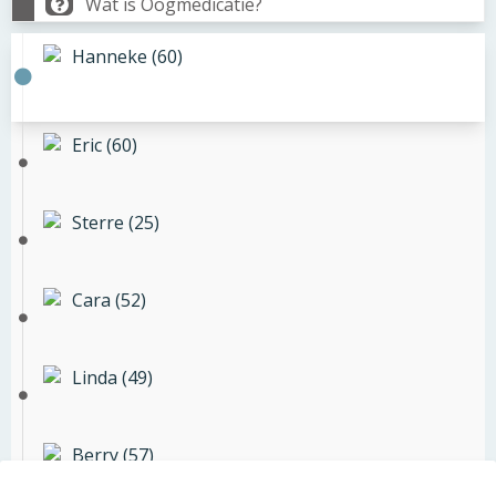
Wat is Oogmedicatie?
Hanneke (60)
Eric (60)
Sterre (25)
Cara (52)
Linda (49)
Berry (57)