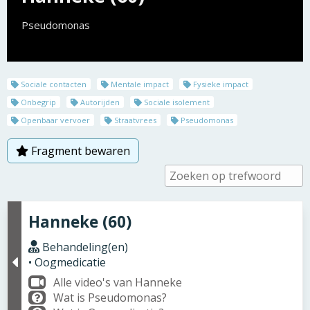
Pseudomonas
Sociale contacten
Mentale impact
Fysieke impact
Onbegrip
Autorijden
Sociale isolement
Openbaar vervoer
Straatvrees
Pseudomonas
Fragment bewaren
Hanneke (60)
Behandeling(en)
• Oogmedicatie
Alle video's van Hanneke
Wat is Pseudomonas?