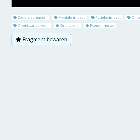
Sociale contacten
Mentale impact
Fysieke impact
Onbe
Openbaar vervoer
Straatvrees
Pseudomonas
Fragment bewaren