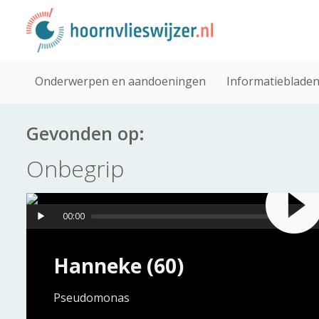
Onderwerpen en aandoeningen
Informatieblade
Gevonden op:
Onbegrip
00:00
Hanneke (60)
Pseudomonas