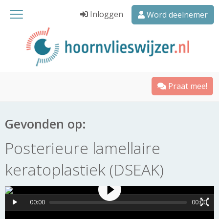
Inloggen
Word deelnemer
Praat mee!
Gevonden op:
Posterieure lamellaire
keratoplastiek (DSEAK)
00:00
00:00