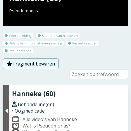
Pseudomonas
Voorbereiding
Snelheid van handelen
Belang van informatievoorziening
Passief vs actief
Pseudomonas
Fragment bewaren
Hanneke (60)
Behandeling(en)
• Oogmedicatie
Alle video's van Hanneke
Wat is Pseudomonas?