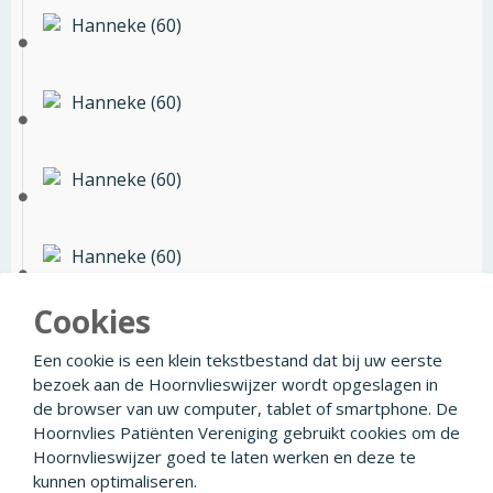
Hanneke (60)
Hanneke (60)
Hanneke (60)
Hanneke (60)
Cookies
Hanneke (60)
Een cookie is een klein tekstbestand dat bij uw eerste
bezoek aan de Hoornvlieswijzer wordt opgeslagen in
de browser van uw computer, tablet of smartphone. De
Hoornvlies Patiënten Vereniging gebruikt cookies om de
Hoornvlieswijzer goed te laten werken en deze te
© 2026
Facebook
Linkedin
Privacyverklaring
kunnen optimaliseren.