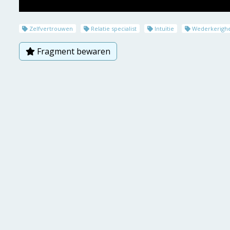
Zelfvertrouwen
Relatie specialist
Intuïtie
Wederkerigh
Fragment bewaren