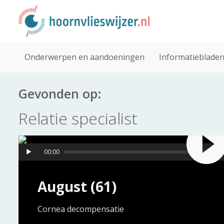
Onderwerpen en aandoeningen
Informatieblade
Gevonden op:
Relatie specialist
00:00
August (61)
Cornea decompensatie