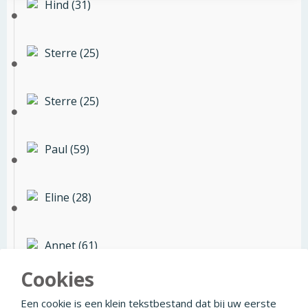
Hind (31)
Sterre (25)
Sterre (25)
Paul (59)
Eline (28)
Annet (61)
Cookies
Jan (68)
Een cookie is een klein tekstbestand dat bij uw eerste