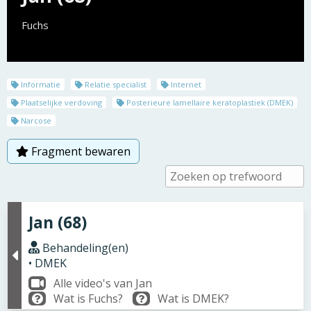
Fuchs
Informatie
Relatie specialist
Internet
Plaatselijke verdoving
Posterieure lamellaire keratoplastiek (DMEK)
Narcose
Fragment bewaren
Jan (68)
Behandeling(en)
• DMEK
Alle video's van Jan
Wat is Fuchs?
Wat is DMEK?