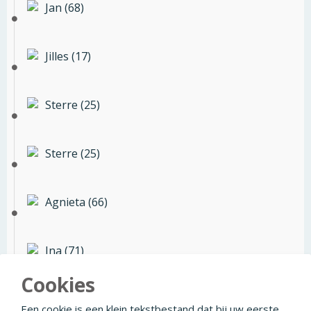
Jan (68)
Jilles (17)
Sterre (25)
Sterre (25)
Agnieta (66)
Ina (71)
Cookies
Annet (61)
Een cookie is een klein tekstbestand dat bij uw eerste