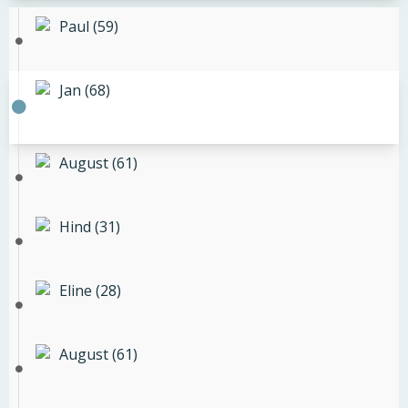
Paul (59)
Jan (68)
August (61)
Hind (31)
Eline (28)
August (61)