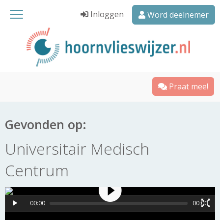
Inloggen
Word deelnemer
Praat mee!
Gevonden op:
Universitair Medisch
Centrum
00:00
00:00