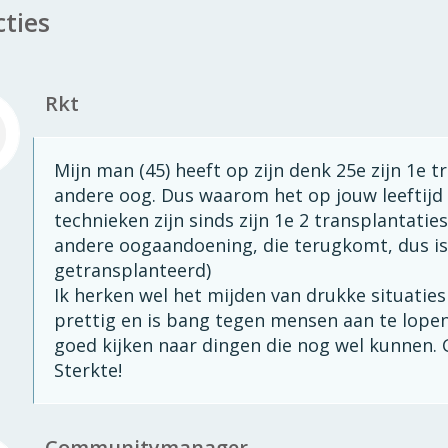
cties
Rkt
Mijn man (45) heeft op zijn denk 25e zijn 1e t
andere oog. Dus waarom het op jouw leeftijd 
technieken zijn sinds zijn 1e 2 transplantatie
andere oogaandoening, die terugkomt, dus is
getransplanteerd)
Ik herken wel het mijden van drukke situaties 
prettig en is bang tegen mensen aan te lopen
goed kijken naar dingen die nog wel kunnen. 
Sterkte!
Communitymanager