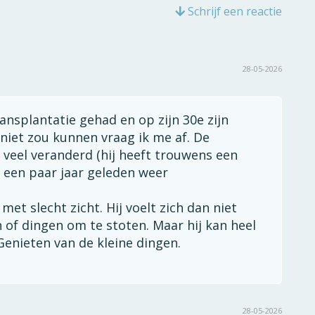
Schrijf een reactie
28-05-2026
ransplantatie gehad en op zijn 30e zijn
niet zou kunnen vraag ik me af. De
s veel veranderd (hij heeft trouwens een
 een paar jaar geleden weer
met slecht zicht. Hij voelt zich dan niet
 of dingen om te stoten. Maar hij kan heel
Genieten van de kleine dingen.
28-05-2026