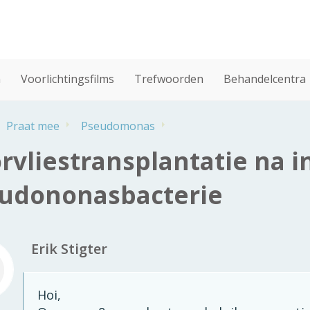
n
Voorlichtingsfilms
Trefwoorden
Behandelcentra
Praat mee
Pseudomonas
rvliestransplantatie na i
udononasbacterie
Erik Stigter
Hoi,