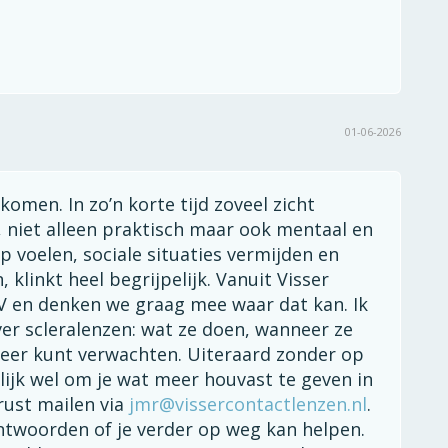
01-06-2026
komen. In zo’n korte tijd zoveel zicht
, niet alleen praktisch maar ook mentaal en
rp voelen, sociale situaties vermijden en
linkt heel begrijpelijk. Vanuit Visser
V en denken we graag mee waar dat kan. Ik
 over scleralenzen: wat ze doen, wanneer ze
veer kunt verwachten. Uiteraard zonder op
elijk wel om je wat meer houvast te geven in
erust mailen via
jmr@vissercontactlenzen.nl
.
ntwoorden of je verder op weg kan helpen.