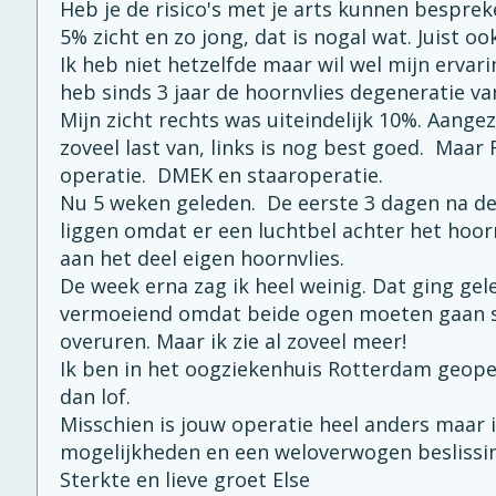
Heb je de risico's met je arts kunnen besprek
5% zicht en zo jong, dat is nogal wat. Juist oo
Ik heb niet hetzelfde maar wil wel mijn ervar
heb sinds 3 jaar de hoornvlies degeneratie v
Mijn zicht rechts was uiteindelijk 10%. Aangezi
zoveel last van, links is nog best goed. Maar 
operatie. DMEK en staaroperatie.
Nu 5 weken geleden. De eerste 3 dagen na de 
liggen omdat er een luchtbel achter het hoor
aan het deel eigen hoornvlies.
De week erna zag ik heel weinig. Dat ging gele
vermoeiend omdat beide ogen moeten gaan 
overuren. Maar ik zie al zoveel meer!
Ik ben in het oogziekenhuis Rotterdam geope
dan lof.
Misschien is jouw operatie heel anders maar i
mogelijkheden en een weloverwogen beslissin
Sterkte en lieve groet Else