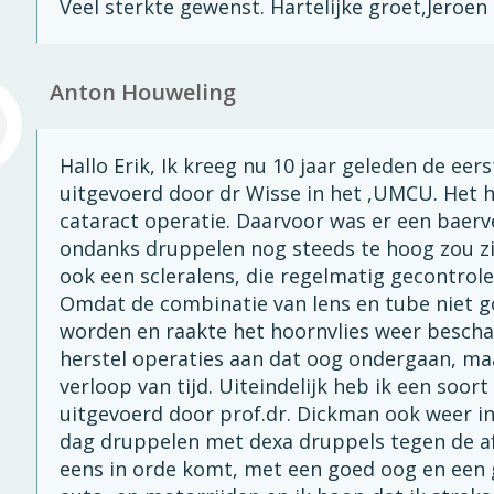
Veel sterkte gewenst. Hartelijke groet,Jeroe
Anton Houweling
Hallo Erik, Ik kreeg nu 10 jaar geleden de eer
uitgevoerd door dr Wisse in het ,UMCU. Het h
cataract operatie. Daarvoor was er een baer
ondanks druppelen nog steeds te hoog zou zij
ook een scleralens, die regelmatig gecontrol
Omdat de combinatie van lens en tube niet 
worden en raakte het hoornvlies weer beschadi
herstel operaties aan dat oog ondergaan, maa
verloop van tijd. Uiteindelijk heb ik een soor
uitgevoerd door prof.dr. Dickman ook weer i
dag druppelen met dexa druppels tegen de af
eens in orde komt, met een goed oog en een