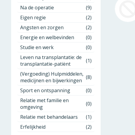
Na de operatie
(9)
Eigen regie
(2)
Angsten en zorgen
(2)
Energie en welbevinden
(0)
Studie en werk
(0)
Leven na transplantatie: de
(1)
transplantatie-patiënt
(Vergoeding) Hulpmiddelen,
(8)
medicijnen en bijwerkingen
Sport en ontspanning
(0)
Relatie met familie en
(0)
omgeving
Relatie met behandelaars
(1)
Erfelijkheid
(2)