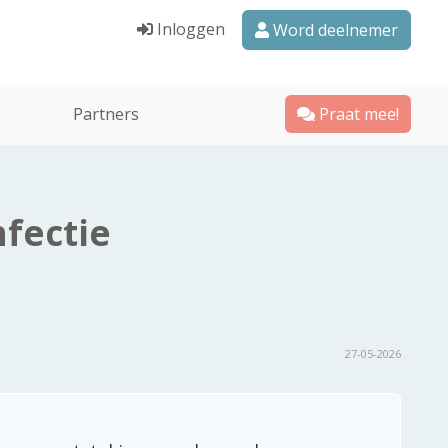
Inloggen
Word deelnemer
Partners
Praat mee!
nfectie
27-05-2026