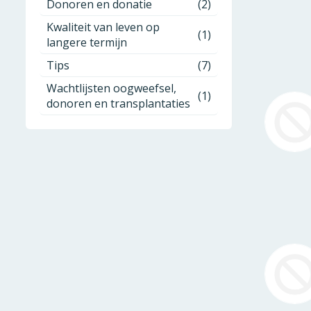
Donoren en donatie
(2)
Kwaliteit van leven op
(1)
langere termijn
Tips
(7)
Wachtlijsten oogweefsel,
(1)
donoren en transplantaties