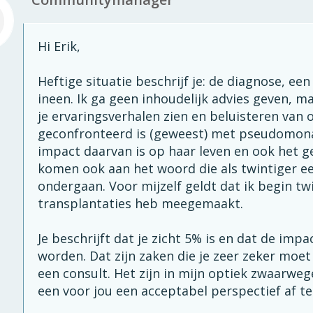
Hi Erik,
Heftige situatie beschrijf je: de diagnose, ee
ineen. Ik ga geen inhoudelijk advies geven, m
je ervaringsverhalen zien en beluisteren van
geconfronteerd is (geweest) met pseudomonas.
impact daarvan is op haar leven en ook het g
komen ook aan het woord die als twintiger e
ondergaan. Voor mijzelf geldt dat ik begin tw
transplantaties heb meegemaakt.
Je beschrijft dat je zicht 5% is en dat de impa
worden. Dat zijn zaken die je zeer zeker moe
een consult. Het zijn in mijn optiek zwaarw
een voor jou een acceptabel perspectief af te 