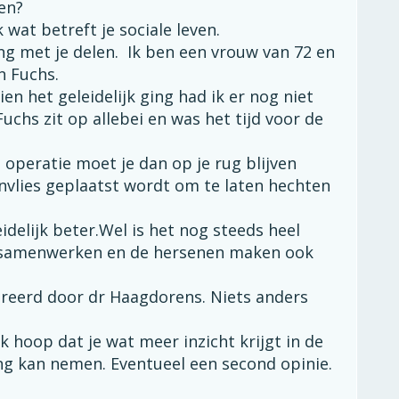
en?
k wat betreft je sociale leven.
ing met je delen. Ik ben een vrouw van 72 en
an Fuchs.
en het geleidelijk ging had ik er nog niet
Fuchs zit op allebei en was het tijd voor de
operatie moet je dan op je rug blijven
nvlies geplaatst wordt om te laten hechten
idelijk beter.Wel is het nog steeds heel
samenwerken en de hersenen maken ook
reerd door dr Haagdorens. Niets anders
k hoop dat je wat meer inzicht krijgt in de
g kan nemen. Eventueel een second opinie.