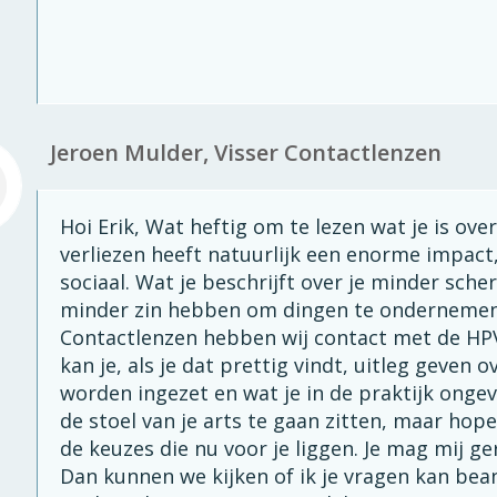
Jeroen Mulder, Visser Contactlenzen
Hoi Erik, Wat heftig om te lezen wat je is over
verliezen heeft natuurlijk een enorme impact
sociaal. Wat je beschrijft over je minder sche
minder zin hebben om dingen te ondernemen, k
Contactlenzen hebben wij contact met de HP
kan je, als je dat prettig vindt, uitleg geven
worden ingezet en wat je in de praktijk onge
de stoel van je arts te gaan zitten, maar hop
de keuzes die nu voor je liggen. Je mag mij g
Dan kunnen we kijken of ik je vragen kan bea