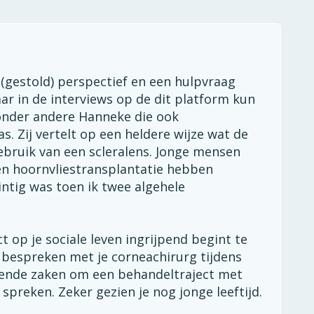
n (gestold) perspectief en een hulpvraag
aar in de interviews op de dit platform kun
 onder andere Hanneke die ook
 Zij vertelt op een heldere wijze wat de
ebruik van een scleralens. Jonge mensen
en hoornvliestransplantatie hebben
intig was toen ik twee algehele
ct op je sociale leven ingrijpend begint te
t bespreken met je corneachirurg tijdens
egende zaken om een behandeltraject met
spreken. Zeker gezien je nog jonge leeftijd.