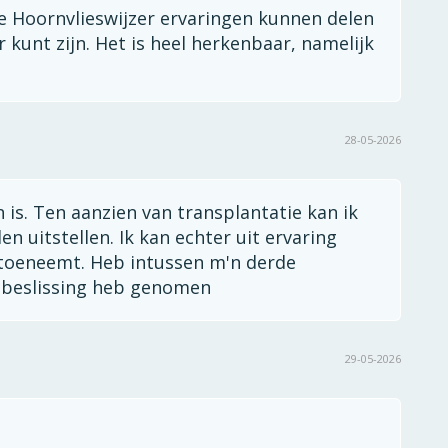
 Hoornvlieswijzer ervaringen kunnen delen
 kunt zijn. Het is heel herkenbaar, namelijk
28-05-2026
is. Ten aanzien van transplantatie kan ik
en uitstellen. Ik kan echter uit ervaring
 toeneemt. Heb intussen m'n derde
ie beslissing heb genomen
29-05-2026