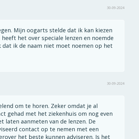
30-09-2024
egen. Mijn oogarts stelde dat ik kan kiezen
j heeft het over speciale lenzen en noemde
enk dat ik de naam niet moet noemen op het
30-09-2024
elend om te horen. Zeker omdat je al
tact gehad met het ziekenhuis om nog even
het laten aanmeten van de lenzen. De
viseerd contact op te nemen met een
erover het beste kunnen adviseren. Is het