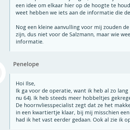
een idee om elkaar hier op de hoogte te hou
weet hebben we iets aan de informatie die de
Nog een kleine aanvulling voor mij zouden de 
zijn, dus niet voor de Salzmann, maar wie we
informatie.
Penelope
Hoi Ilse,
Ik ga voor de operatie, want ik heb al zo lang
nu 64). Ik heb steeds meer hobbeltjes gekreg
De hoornvliesspecialist zegt dat ze het makk
in een kwartiertje klaar, bij mij misschien ee
had ik het vast eerder gedaan. Ook al zie ik 