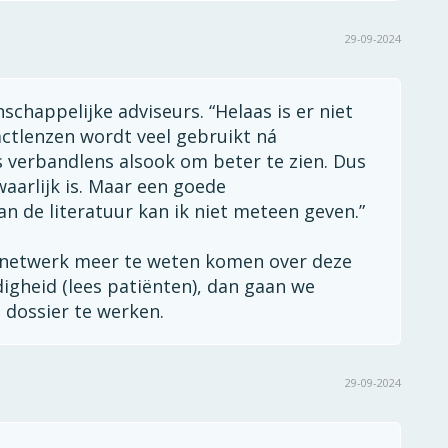
29-09-2024
schappelijke adviseurs. “Helaas is er niet
actlenzen wordt veel gebruikt ná
ls verbandlens alsook om beter te zien. Dus
waarlijk is. Maar een goede
 de literatuur kan ik niet meteen geven.”
s netwerk meer te weten komen over deze
gheid (lees patiënten), dan gaan we
 dossier te werken.
29-09-2024