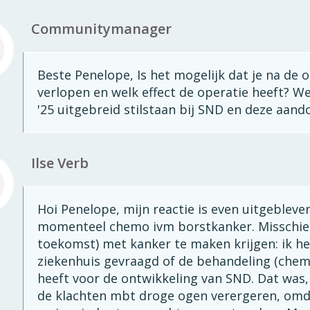
Communitymanager
Beste Penelope, Is het mogelijk dat je na de o
verlopen en welk effect de operatie heeft? W
'25 uitgebreid stilstaan bij SND en deze aa
Ilse Verb
Hoi Penelope, mijn reactie is even uitgebleven
momenteel chemo ivm borstkanker. Misschien
toekomst) met kanker te maken krijgen: ik he
ziekenhuis gevraagd of de behandeling (chemo
heeft voor de ontwikkeling van SND. Dat was, 
de klachten mbt droge ogen verergeren, omd