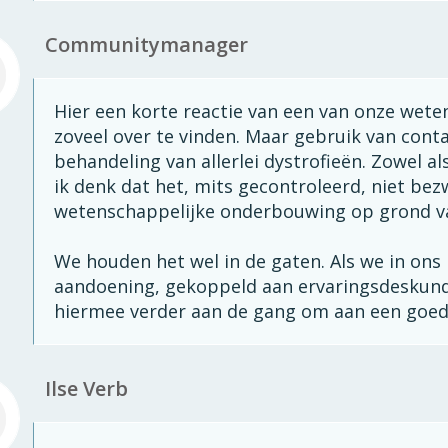
Communitymanager
Hier een korte reactie van een van onze weten
zoveel over te vinden. Maar gebruik van cont
behandeling van allerlei dystrofieën. Zowel a
ik denk dat het, mits gecontroleerd, niet bez
wetenschappelijke onderbouwing op grond van
We houden het wel in de gaten. Als we in on
aandoening, gekoppeld aan ervaringsdeskundi
hiermee verder aan de gang om aan een goed
Ilse Verb