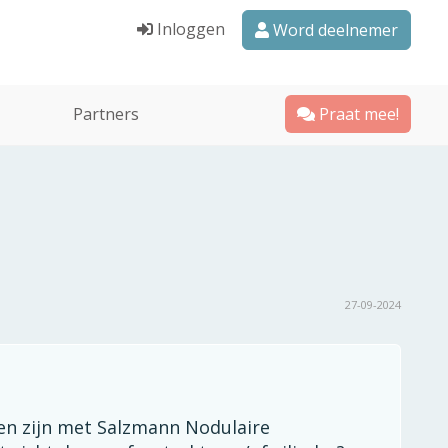
Inloggen
Word deelnemer
Partners
Praat mee!
27-09-2024
en zijn met Salzmann Nodulaire