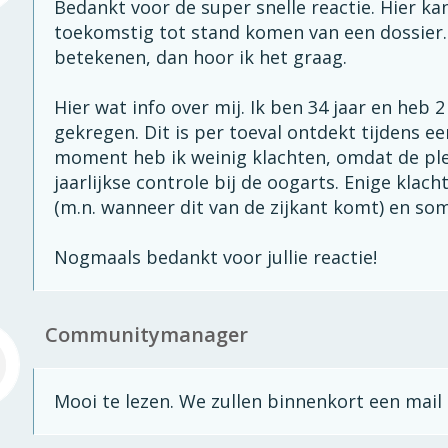
Bedankt voor de super snelle reactie. Hier kan
toekomstig tot stand komen van een dossier. 
betekenen, dan hoor ik het graag.
Hier wat info over mij. Ik ben 34 jaar en heb
gekregen. Dit is per toeval ontdekt tijdens 
moment heb ik weinig klachten, omdat de plek
jaarlijkse controle bij de oogarts. Enige klachte
(m.n. wanneer dit van de zijkant komt) en so
Nogmaals bedankt voor jullie reactie!
Communitymanager
Mooi te lezen. We zullen binnenkort een mail 