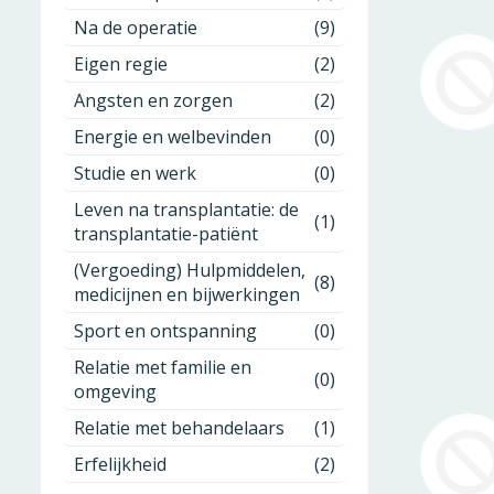
Na de operatie
(9)
Eigen regie
(2)
Angsten en zorgen
(2)
Energie en welbevinden
(0)
Studie en werk
(0)
Leven na transplantatie: de
(1)
transplantatie-patiënt
(Vergoeding) Hulpmiddelen,
(8)
medicijnen en bijwerkingen
Sport en ontspanning
(0)
Relatie met familie en
(0)
omgeving
Relatie met behandelaars
(1)
Erfelijkheid
(2)