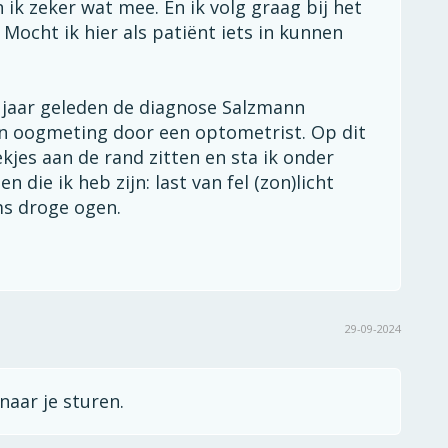
 ik zeker wat mee. En ik volg graag bij het
Mocht ik hier als patiënt iets in kunnen
 2 jaar geleden de diagnose Salzmann
een oogmeting door een optometrist. Op dit
jes aan de rand zitten en sta ik onder
n die ik heb zijn: last van fel (zon)licht
ms droge ogen.
29-09-2024
naar je sturen.