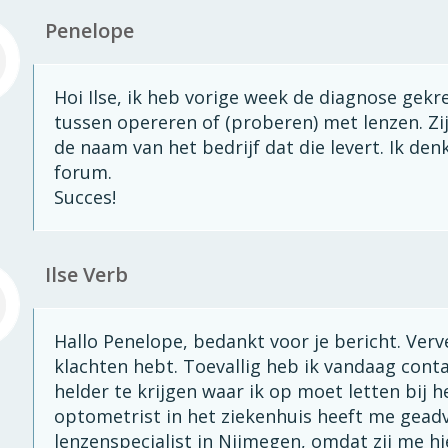
Penelope
Hoi Ilse, ik heb vorige week de diagnose gekr
tussen opereren of (proberen) met lenzen. Zi
de naam van het bedrijf dat die levert. Ik d
forum.
Succes!
Ilse Verb
Hallo Penelope, bedankt voor je bericht. Verv
klachten hebt. Toevallig heb ik vandaag con
helder te krijgen waar ik op moet letten bij 
optometrist in het ziekenhuis heeft me gead
lenzenspecialist in Nijmegen, omdat zij me hi