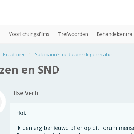
n
Voorlichtingsfilms
Trefwoorden
Behandelcentra
Praat mee
Salzmann's nodulaire degeneratie
zen en SND
Ilse Verb
Hoi,
Ik ben erg benieuwd of er op dit forum mens