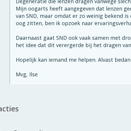
Degeneratie die lenzen dragen vanwege slecht 
Mijn oogarts heeft aangegeven dat lenzen ge
van SND, maar omdat er zo weinig bekend is o
oog zitten, ben ik opzoek naar ervaringsverha
Daarnaast gaat SND ook vaak samen met drog
het idee dat dit verergerde bij het dragen van 
Hopelijk kan iemand me helpen. Alvast bedank
Mvg, Ilse
acties