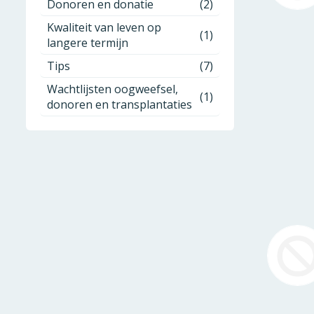
Donoren en donatie
(2)
Kwaliteit van leven op
(1)
langere termijn
Tips
(7)
Wachtlijsten oogweefsel,
(1)
donoren en transplantaties