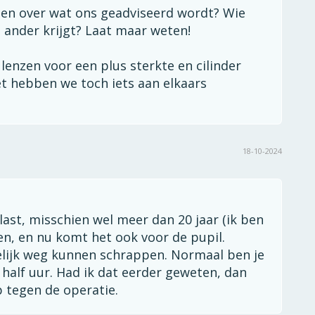
den over wat ons geadviseerd wordt? Wie
 ander krijgt? Laat maar weten!
lenzen voor een plus sterkte en cilinder
et hebben we toch iets aan elkaars
18-10-2024
 last, misschien wel meer dan 20 jaar (ik ben
en, en nu komt het ook voor de pupil.
elijk weg kunnen schrappen. Normaal ben je
n half uur. Had ik dat eerder geweten, dan
op tegen de operatie.