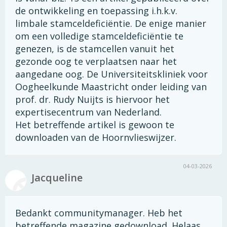
de ontwikkeling en toepassing i.h.k.v.
limbale stamceldeficiëntie. De enige manier
om een volledige stamceldeficiëntie te
genezen, is de stamcellen vanuit het
gezonde oog te verplaatsen naar het
aangedane oog. De Universiteitskliniek voor
Oogheelkunde Maastricht onder leiding van
prof. dr. Rudy Nuijts is hiervoor het
expertisecentrum van Nederland.
Het betreffende artikel is gewoon te
downloaden van de Hoornvlieswijzer.
04-03-2026
Jacqueline
Bedankt communitymanager. Heb het
betreffende magazine gedownload. Helaas