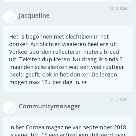
03-03-2026
Jacqueline
Het is begonnen met slechtzien in het
donker. Autolichten waaieren heel erg uit.
Verkeersborden reflecteren meters breed
uit. Teksten dupliceren. Nu draag ik sinds 3
maanden scleralenzen wat een veel rustiger
beeld geeft, ook in het donker. De lenzen
mogen max 12u per dag in. 👀
04-03-2026
Communitymanager
In het Cornea magazine van september 2018
is vanaf blz. 15 een artikel gepubliceerd over