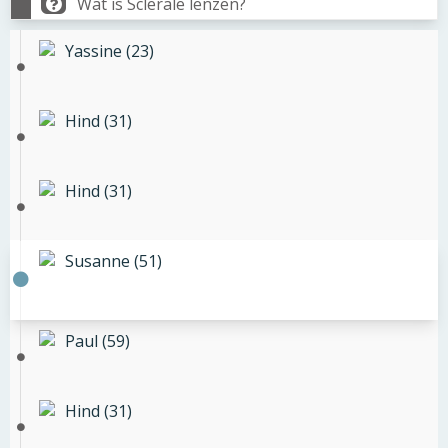
Wat is Sclerale lenzen?
Yassine (23)
Hind (31)
Hind (31)
Susanne (51)
Paul (59)
Hind (31)