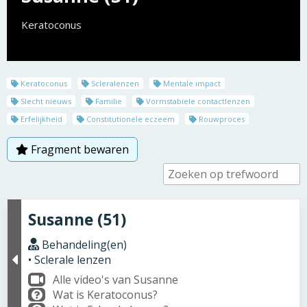
Keratoconus
Keratoconus
Scleralenzen
Mentale impact
Slecht nieuws
Familie
Vormstabiele contactlenzen
Erfelijkheid
Constitutionele eczeem
Rouwproces
Fragment bewaren
Susanne (51)
Behandeling(en)
• Sclerale lenzen
Alle video's van Susanne
Wat is Keratoconus?