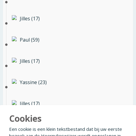
Jilles (17)
Paul (59)
Jilles (17)
Yassine (23)
Jilles (17)
Cookies
Eline (28)
Een cookie is een klein tekstbestand dat bij uw eerste
bezoek aan de Hoornvlieswijzer wordt opgeslagen in