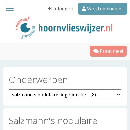
Inloggen
Word deelnemer
Praat mee!
Onderwerpen
Salzmann's nodulaire