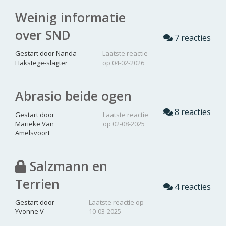
Weinig informatie
over SND
7 reacties
Gestart door Nanda
Laatste reactie
Hakstege-slagter
op 04-02-2026
Abrasio beide ogen
8 reacties
Gestart door
Laatste reactie
Marieke Van
op 02-08-2025
Amelsvoort
Salzmann en
Terrien
4 reacties
Gestart door
Laatste reactie op
Yvonne V
10-03-2025