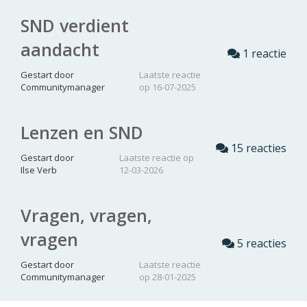
SND verdient
aandacht
1 reactie
Gestart door
Laatste reactie
Communitymanager
op 16-07-2025
Lenzen en SND
15 reacties
Gestart door
Laatste reactie op
Ilse Verb
12-03-2026
Vragen, vragen,
vragen
5 reacties
Gestart door
Laatste reactie
Communitymanager
op 28-01-2025