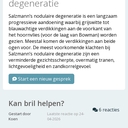
degeneratie
Salzmann’s
nodulaire degeneratie is een langzaam
progressieve aandoening waarbij grijswitte tot
blauwachtige verdikkingen aan de voorkant van
het hoornvlies (voor de laag van Bowman) worden
gezien. Meestal komen de verdikkingen aan beide
ogen voor.
De meest voorkomende klachten bij
Salzmann’s nodulaire degeneratie zijn een
verminderde gezichtsscherpte, overmatig tranen,
lichtgevoeligheid en zandkorrelgevoel.
Start een nieuw gesprek
Kan bril helpen?
6 reacties
Gestart door
Laatste reactie op 24-
Koen
04-2026